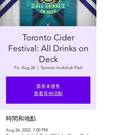
Toronto Cider
Festival: All Drinks on
Deck
Fri, Aug 26
  |  
Toronto Inukshuk Park
票券未發售
查看其他活動
時間和地點
Aug 26, 2022, 7:00 PM