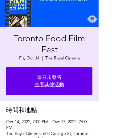
Toronto Food Film
Fest
Fri, Oct 14
  |  
The Royal Cinema
票券未發售
查看其他活動
時間和地點
Oct 14, 2022, 7:00 PM – Oct 17, 2022, 7:00
PM
The Royal Cinema, 608 College St, Toronto,