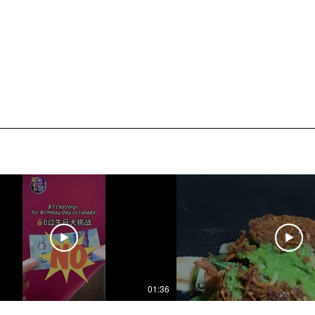
01:36