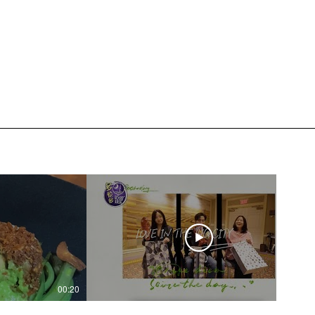
00:20
04:45