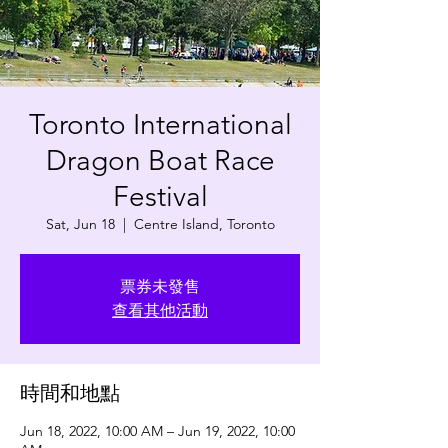
Toronto International
Dragon Boat Race
Festival
Sat, Jun 18
  |  
Centre Island, Toronto
票券未發售
查看其他活動
時間和地點
Jun 18, 2022, 10:00 AM – Jun 19, 2022, 10:00