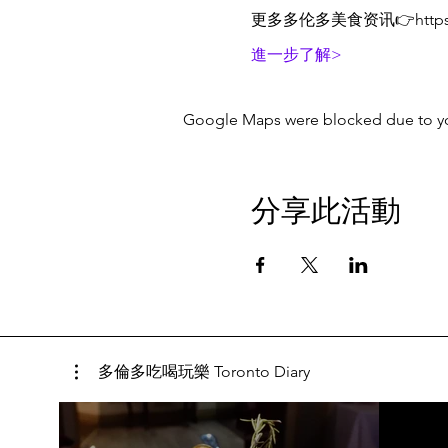
更多多伦多美食资讯👉https:
進一步了解>
Google Maps were blocked due to your
分享此活動
多倫多吃喝玩樂 Toronto Diary