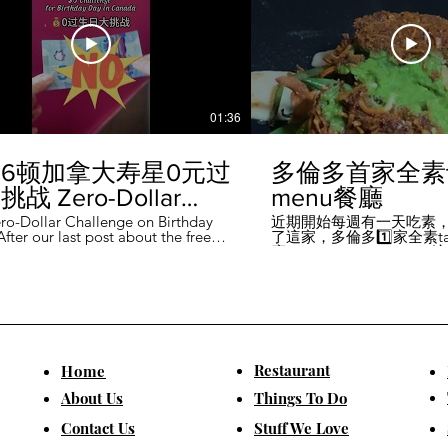
01:36
6顿加拿大寿星0元过
多倫多首家全素ta
战 Zero-Dollar
menu餐廳
lenge on Birthday
ro-Dollar Challenge on Birthday
近期開始每週有一天吃素
fter our last post about the free
了這家，多倫多1️⃣家全素tast
 in Canada #多伦多吃
ou can get on your birthday, some
廳－Avelo Restaurant 
ntioned it didn't quite fit their
1883 年的老房子，裡面有
乐 #多伦多美食
So, we've tested it out for you and
多利亞時代的裝潢。 連洗
ontofood
the day's itinerary! Starting with a
💰70-$25，兩個價位的
eakfast at Denny's (📍2610
比平常去貴💰10-15左右
ord Rd, Vaughan), we've hit 7 spots
ished the 💰0 challenge at
ks (📍6355 Yonge St, Toronto). ✅
Restaurant
​Home
is experience, Denny's, Cobs
Booster Juice, Sephora, and
About Us
Things To Do
Pizza didn't require any spending
ll offered 🆓🎁. ❎ Tim Hortons,
​Contact Us
Stuff We Love
ks, Chatime, The Alley, and Paris
e need at least 1️⃣ visit within the