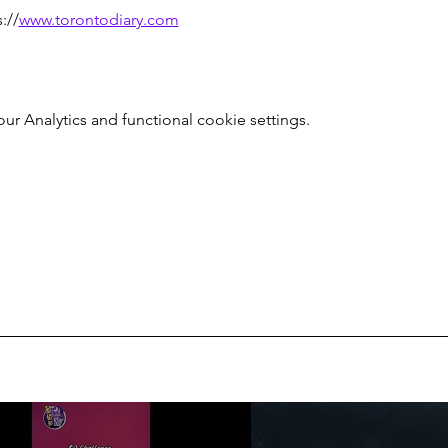
//
www.torontodiary.com
 Analytics and functional cookie settings.