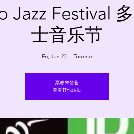
to Jazz Festiva
士音乐节
Fri, Jun 20
  |  
Toronto
票券未發售
查看其他活動