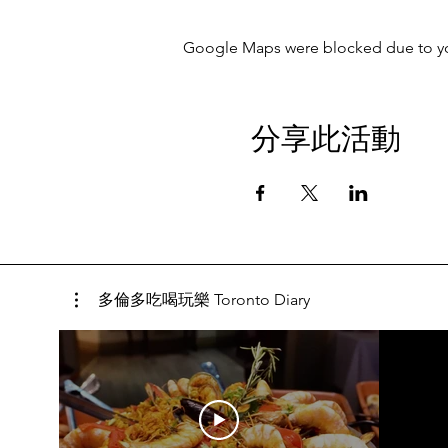
Google Maps were blocked due to your
分享此活動
多倫多吃喝玩樂 Toronto Diary